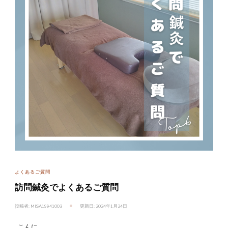
よくあるご質問
訪問鍼灸でよくあるご質問
投稿者:
MISA19941003
更新日:
2024年1月24日
こんに …